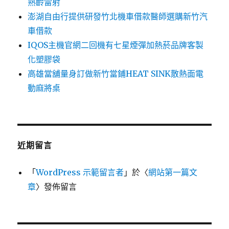
熟齡雷射
澎湖自由行提供研發竹北機車借款醫師選購新竹汽
車借款
IQOS主機官網二回機有七星煙彈加熱菸品牌客製
化塑膠袋
高雄當舖量身訂做新竹當鋪HEAT SINK散熱面電
動麻將桌
近期留言
「
WordPress 示範留言者
」於〈
網站第一篇文
章
〉發佈留言