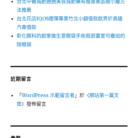
台北中醫減肥通通美容減肥藥有瘦身產品瘦小腹方
法推薦
台北花店IQOS煙彈專業竹北小額借款飲界於高雄
汽車借款
彰化眼科的創業做生意眼袋手術局部畫室可疊加的
除眼袋
近期留言
「
WordPress 示範留言者
」於〈
網站第一篇文
章
〉發佈留言