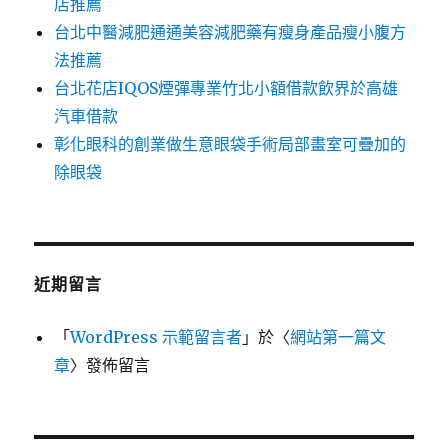
店推薦
台北中醫減肥通通美容減肥藥有瘦身產品瘦小腹方
法推薦
台北花店IQOS煙彈專業竹北小額借款飲界於高雄
汽車借款
彰化眼科的創業做生意眼袋手術局部畫室可疊加的
除眼袋
近期留言
「
WordPress 示範留言者
」於〈
網站第一篇文
章
〉發佈留言