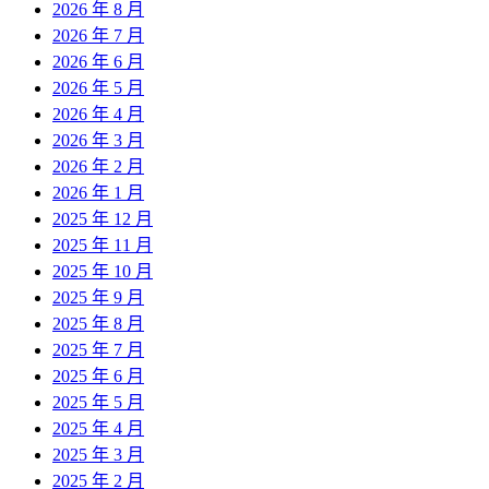
2026 年 8 月
2026 年 7 月
2026 年 6 月
2026 年 5 月
2026 年 4 月
2026 年 3 月
2026 年 2 月
2026 年 1 月
2025 年 12 月
2025 年 11 月
2025 年 10 月
2025 年 9 月
2025 年 8 月
2025 年 7 月
2025 年 6 月
2025 年 5 月
2025 年 4 月
2025 年 3 月
2025 年 2 月