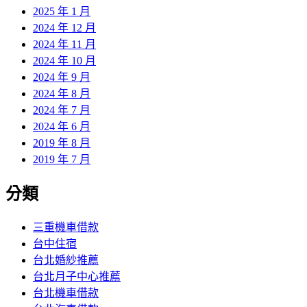
2025 年 1 月
2024 年 12 月
2024 年 11 月
2024 年 10 月
2024 年 9 月
2024 年 8 月
2024 年 7 月
2024 年 6 月
2019 年 8 月
2019 年 7 月
分類
三重機車借款
台中住宿
台北婚紗推薦
台北月子中心推薦
台北機車借款