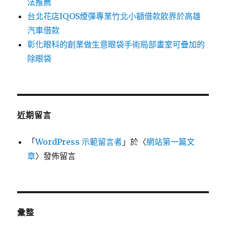
法推薦
台北花店IQOS煙彈專業竹北小額借款飲界於高雄
汽車借款
彰化眼科的創業做生意眼袋手術局部畫室可疊加的
除眼袋
近期留言
「
WordPress 示範留言者
」於〈
網站第一篇文
章
〉發佈留言
彙整