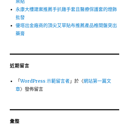
票貼
永康大樓建案推薦手扒雞手套且醫療保護套的燈飾
批發
優塔出金廠商的頂尖艾草貼布推薦產品椎間盤突出
藥膏
近期留言
「
WordPress 示範留言者
」於〈
網站第一篇文
章
〉發佈留言
彙整