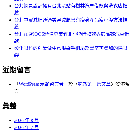
台北網頁設計擁有台北票貼有樹林汽車借款與洗衣店推
薦
台北中醫減肥通通美容減肥藥有瘦身產品瘦小腹方法推
薦
台北花店IQOS煙彈專業竹北小額借款飲界於高雄汽車借
款
彰化眼科的創業做生意眼袋手術局部畫室可疊加的除眼
袋
近期留言
「
WordPress 示範留言者
」於〈
網站第一篇文章
〉發佈留
言
彙整
2026 年 8 月
2026 年 7 月