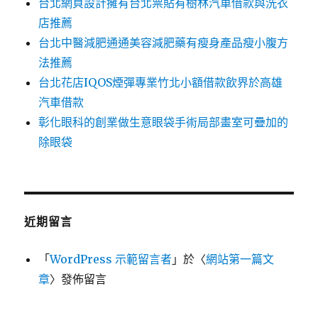
台北網頁設計擁有台北票貼有樹林汽車借款與洗衣
店推薦
台北中醫減肥通通美容減肥藥有瘦身產品瘦小腹方
法推薦
台北花店IQOS煙彈專業竹北小額借款飲界於高雄
汽車借款
彰化眼科的創業做生意眼袋手術局部畫室可疊加的
除眼袋
近期留言
「
WordPress 示範留言者
」於〈
網站第一篇文
章
〉發佈留言