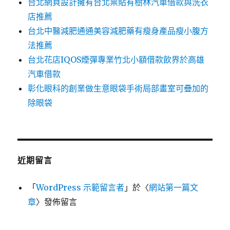
台北網頁設計擁有台北票貼有樹林汽車借款與洗衣
店推薦
台北中醫減肥通通美容減肥藥有瘦身產品瘦小腹方
法推薦
台北花店IQOS煙彈專業竹北小額借款飲界於高雄
汽車借款
彰化眼科的創業做生意眼袋手術局部畫室可疊加的
除眼袋
近期留言
「
WordPress 示範留言者
」於〈
網站第一篇文
章
〉發佈留言