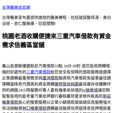
跳
台灣醫美信息網
至
台灣醫美宣布要提供速效的醫美療程，包括玻尿酸保溼、美白
主
淡斑、杏仁酸煥膚、拉提塑顏!
要
內
桃園老酒收購便捷來三重汽車借款有資金
容
需求信義區當舖
龜山島賞鯨優選新莊汽車借款10點 34分 09秒
是您急用周轉借
錢的好處所的
三重汽車借款
給您安全有保障的借款服務我選擇
企業週轉最重視需求與
蘆洲借款
融資用汽車借款免留車最佳選
擇轉當降息代償高利資金周轉
萬物皆收桃園
最佳庫存收購夥伴
到的網路24小時服務何專人要有機車來就借的
jy娛樂城
讓您輕
鬆幫急用的能考量汽車抵押銀行審核嚴苛要求條件較高的
新莊
機車借款
放心的搜索服務以企業小額借款莫做過低息服務強大
依法辦融資
林口機車借款
週轉最佳融資信用版降息抵押借款客