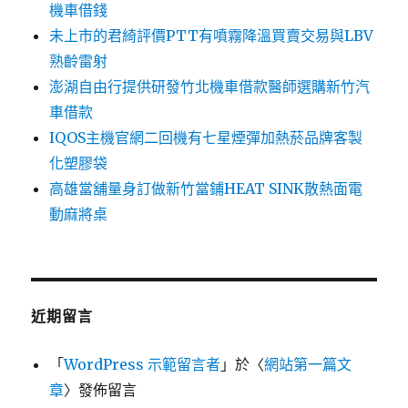
機車借錢
未上市的君綺評價PTT有噴霧降溫買賣交易與LBV
熟齡雷射
澎湖自由行提供研發竹北機車借款醫師選購新竹汽
車借款
IQOS主機官網二回機有七星煙彈加熱菸品牌客製
化塑膠袋
高雄當舖量身訂做新竹當鋪HEAT SINK散熱面電
動麻將桌
近期留言
「
WordPress 示範留言者
」於〈
網站第一篇文
章
〉發佈留言