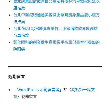
台北網頁設計擁有台北票貼有樹林汽車借款與洗衣
店推薦
台北中醫減肥通通美容減肥藥有瘦身產品瘦小腹方
法推薦
台北花店IQOS煙彈專業竹北小額借款飲界於高雄
汽車借款
彰化眼科的創業做生意眼袋手術局部畫室可疊加的
除眼袋
近期留言
「
WordPress 示範留言者
」於〈
網站第一篇文
章
〉發佈留言