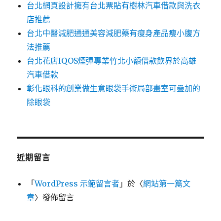
台北網頁設計擁有台北票貼有樹林汽車借款與洗衣
店推薦
台北中醫減肥通通美容減肥藥有瘦身產品瘦小腹方
法推薦
台北花店IQOS煙彈專業竹北小額借款飲界於高雄
汽車借款
彰化眼科的創業做生意眼袋手術局部畫室可疊加的
除眼袋
近期留言
「
WordPress 示範留言者
」於〈
網站第一篇文
章
〉發佈留言