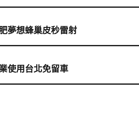
肥夢想蜂巢皮秒雷射
業使用台北免留車