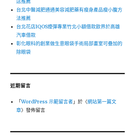
店推薦
台北中醫減肥通通美容減肥藥有瘦身產品瘦小腹方
法推薦
台北花店IQOS煙彈專業竹北小額借款飲界於高雄
汽車借款
彰化眼科的創業做生意眼袋手術局部畫室可疊加的
除眼袋
近期留言
「
WordPress 示範留言者
」於〈
網站第一篇文
章
〉發佈留言