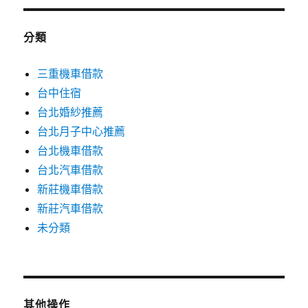
分類
三重機車借款
台中住宿
台北婚紗推薦
台北月子中心推薦
台北機車借款
台北汽車借款
新莊機車借款
新莊汽車借款
未分類
其他操作