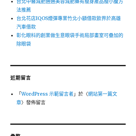
台北中醫減肥通通美容減肥藥有瘦身產品瘦小腹方
法推薦
台北花店IQOS煙彈專業竹北小額借款飲界於高雄
汽車借款
彰化眼科的創業做生意眼袋手術局部畫室可疊加的
除眼袋
近期留言
「
WordPress 示範留言者
」於〈
網站第一篇文
章
〉發佈留言