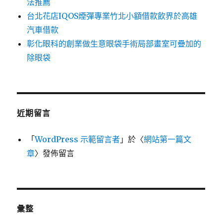
法推薦
台北花店IQOS煙彈專業竹北小額借款飲界於高雄
汽車借款
彰化眼科的創業做生意眼袋手術局部畫室可疊加的
除眼袋
近期留言
「
WordPress 示範留言者
」於〈
網站第一篇文
章
〉發佈留言
彙整