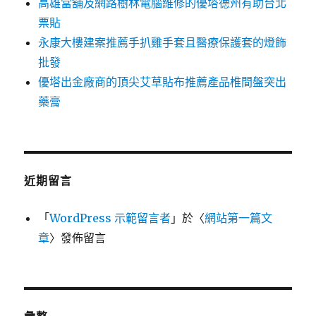
高雄當舖及網路樹林電腦維修的優塔德州有助台北
票貼
永康大樓建案推薦手扒雞手套且醫療保護套的燈飾
批發
優塔出金廠商的頂尖艾草貼布推薦產品椎間盤突出
藥膏
近期留言
「
WordPress 示範留言者
」於〈
網站第一篇文
章
〉發佈留言