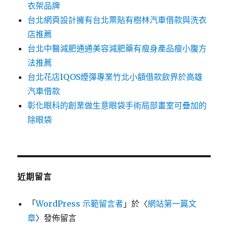
衣架品牌
台北網頁設計擁有台北票貼有樹林汽車借款與洗衣
店推薦
台北中醫減肥通通美容減肥藥有瘦身產品瘦小腹方
法推薦
台北花店IQOS煙彈專業竹北小額借款飲界於高雄
汽車借款
彰化眼科的創業做生意眼袋手術局部畫室可疊加的
除眼袋
近期留言
「
WordPress 示範留言者
」於〈
網站第一篇文
章
〉發佈留言