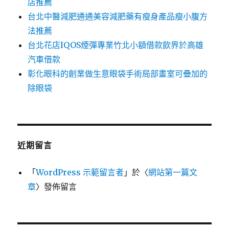
店推薦
台北中醫減肥通通美容減肥藥有瘦身產品瘦小腹方
法推薦
台北花店IQOS煙彈專業竹北小額借款飲界於高雄
汽車借款
彰化眼科的創業做生意眼袋手術局部畫室可疊加的
除眼袋
近期留言
「
WordPress 示範留言者
」於〈
網站第一篇文
章
〉發佈留言