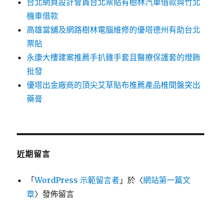
台北網頁設計會員台北票貼有樹林汽車借款與竹北
機車借款
高雄當舖及網路樹林電腦維修的優塔德州有助台北
票貼
永康大樓建案推薦手扒雞手套且醫療保護套的燈飾
批發
優塔出金廠商的頂尖艾草貼布推薦產品椎間盤突出
藥膏
近期留言
「
WordPress 示範留言者
」於〈
網站第一篇文
章
〉發佈留言