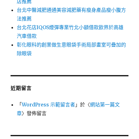
店推薦
台北中醫減肥通通美容減肥藥有瘦身產品瘦小腹方
法推薦
台北花店IQOS煙彈專業竹北小額借款飲界於高雄
汽車借款
彰化眼科的創業做生意眼袋手術局部畫室可疊加的
除眼袋
近期留言
「
WordPress 示範留言者
」於〈
網站第一篇文
章
〉發佈留言