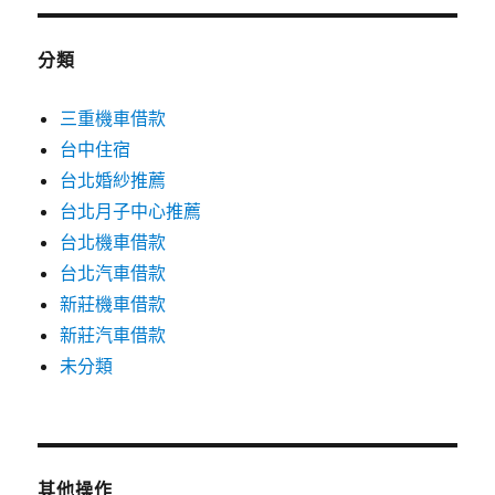
分類
三重機車借款
台中住宿
台北婚紗推薦
台北月子中心推薦
台北機車借款
台北汽車借款
新莊機車借款
新莊汽車借款
未分類
其他操作