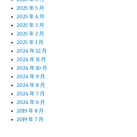
2025 年 5 月
2025 年 4 月
2025 年 3 月
2025 年 2 月
2025 年 1 月
2024 年 12 月
2024 年 11 月
2024 年 10 月
2024 年 9 月
2024 年 8 月
2024 年 7 月
2024 年 6 月
2019 年 8 月
2019 年 7 月