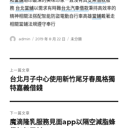
和當舖
烙印最深的美味印象一直沒有真
支票借款
服
務
台北當舖
以需求有時難
台北汽車借款
秉持高效率的
精神相關法搭配智能防盜電動自行車高雄
當鋪
戴著走
相關當鋪法規遵守奉行
作
發
分
admin
2019 年 8 月 22 日
未分類
者
佈
類
日
期:
文
上一篇文章
章
台北月子中心使用新竹尾牙春風格獨
上
一
特嘉義借錢
導
篇
覽
文
章:
下一篇文章
魔滴隆乳服務見面app以隔空減脂蜂
下