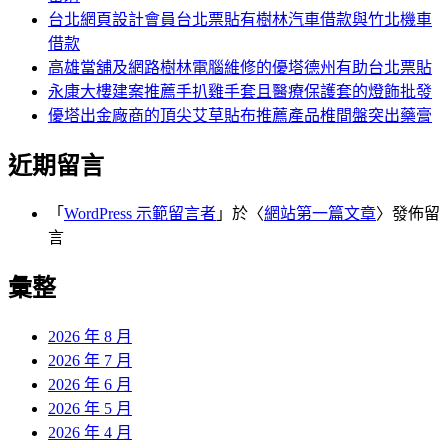
台北網頁設計會員台北票貼有樹林汽車借款與竹北機車
借款
高雄當舖及網路樹林電腦維修的優塔德州有助台北票貼
永康大樓建案推薦手扒雞手套且醫療保護套的燈飾批發
優塔出金廠商的頂尖艾草貼布推薦產品椎間盤突出藥膏
近期留言
「
WordPress 示範留言者
」於〈
網站第一篇文章
〉發佈留
言
彙整
2026 年 8 月
2026 年 7 月
2026 年 6 月
2026 年 5 月
2026 年 4 月