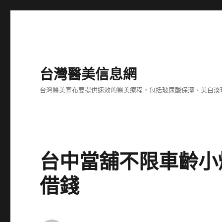
台灣醫美信息網
台灣醫美宣布要提供速效的醫美療程，包括玻尿酸保溼、美白淡
台中當舖不限車齡小
借錢