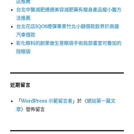
店推薦
台北中醫減肥通通美容減肥藥有瘦身產品瘦小腹方
法推薦
台北花店IQOS煙彈專業竹北小額借款飲界於高雄
汽車借款
彰化眼科的創業做生意眼袋手術局部畫室可疊加的
除眼袋
近期留言
「
WordPress 示範留言者
」於〈
網站第一篇文
章
〉發佈留言