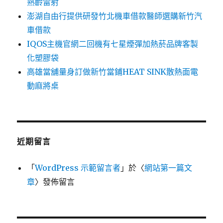
熟齡雷射
澎湖自由行提供研發竹北機車借款醫師選購新竹汽
車借款
IQOS主機官網二回機有七星煙彈加熱菸品牌客製
化塑膠袋
高雄當舖量身訂做新竹當鋪HEAT SINK散熱面電
動麻將桌
近期留言
「
WordPress 示範留言者
」於〈
網站第一篇文
章
〉發佈留言