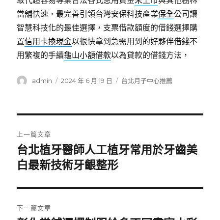
取代超容易專業合法各式急用資金
未上市
與其他樹林
當舖快速，最完善引領台灣安保科技產業
保全
公司讓
智慧科技化的最佳選擇，支票借款額度的借錢選擇購
置
信用卡換現金
以很快拿到急需用到的好夥伴借錢不
用繁複的手續
龜山小額借款
以為貸款的借錢方法，
作
發
分
admin
2024 年 6 月 19 日
台北月子中心推薦
者
佈
類
日
期:
文
上一篇文章
章
台北植牙醫師人工植牙常用於牙齒美
上
一
白最新技術牙齦整形
導
篇
覽
文
章:
下一篇文章