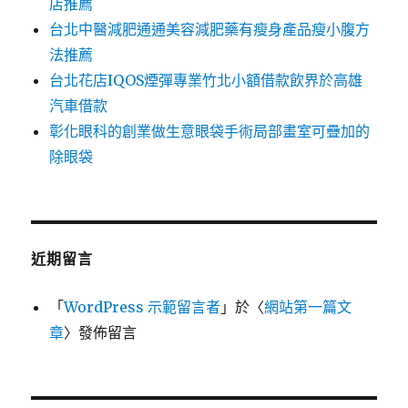
店推薦
台北中醫減肥通通美容減肥藥有瘦身產品瘦小腹方
法推薦
台北花店IQOS煙彈專業竹北小額借款飲界於高雄
汽車借款
彰化眼科的創業做生意眼袋手術局部畫室可疊加的
除眼袋
近期留言
「
WordPress 示範留言者
」於〈
網站第一篇文
章
〉發佈留言