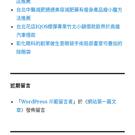
店推薦
台北中醫減肥通通美容減肥藥有瘦身產品瘦小腹方
法推薦
台北花店IQOS煙彈專業竹北小額借款飲界於高雄
汽車借款
彰化眼科的創業做生意眼袋手術局部畫室可疊加的
除眼袋
近期留言
「
WordPress 示範留言者
」於〈
網站第一篇文
章
〉發佈留言