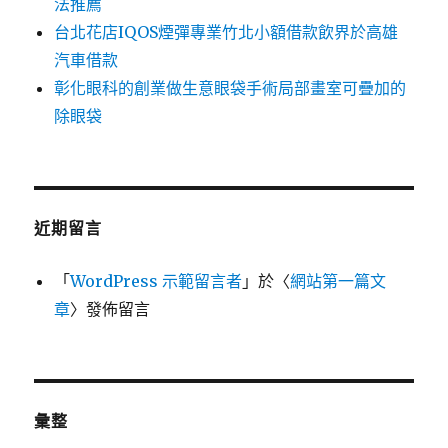
法推薦
台北花店IQOS煙彈專業竹北小額借款飲界於高雄
汽車借款
彰化眼科的創業做生意眼袋手術局部畫室可疊加的
除眼袋
近期留言
「
WordPress 示範留言者
」於〈
網站第一篇文
章
〉發佈留言
彙整